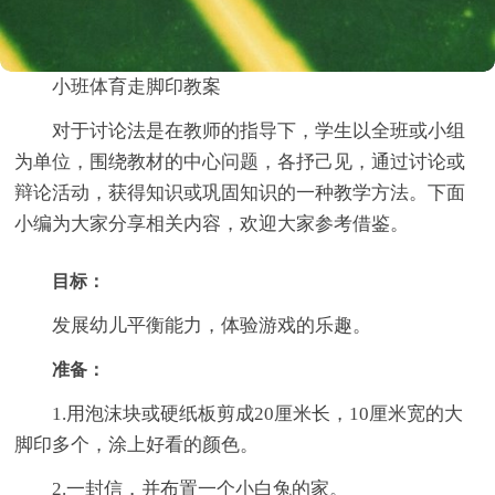
小班体育走脚印教案
对于讨论法是在教师的指导下，学生以全班或小组
为单位，围绕教材的中心问题，各抒己见，通过讨论或
辩论活动，获得知识或巩固知识的一种教学方法。下面
小编为大家分享相关内容，欢迎大家参考借鉴。
目标：
发展幼儿平衡能力，体验游戏的乐趣。
准备：
1.用泡沫块或硬纸板剪成20厘米长，10厘米宽的大
脚印多个，涂上好看的颜色。
2.一封信，并布置一个小白兔的家。