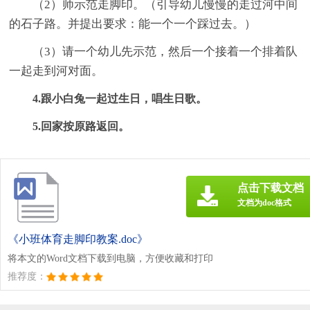
（2）师示范走脚印。（引导幼儿慢慢的走过河中间
的石子路。并提出要求：能一个一个踩过去。）
（3）请一个幼儿先示范，然后一个接着一个排着队
一起走到河对面。
4.跟小白兔一起过生日，唱生日歌。
5.回家按原路返回。
点击下载文档
文档为doc格式
《小班体育走脚印教案.doc》
将本文的Word文档下载到电脑，方便收藏和打印
推荐度：