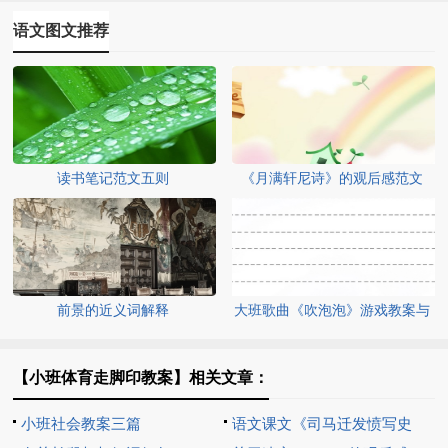
语文图文推荐
读书笔记范文五则
《月满轩尼诗》的观后感范文
前景的近义词解释
大班歌曲《吹泡泡》游戏教案与
反思
【小班体育走脚印教案】相关文章：
小班社会教案三篇
语文课文《司马迁发愤写史