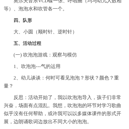
奥尔夫音乐VCD碟一张、呼啦圈（均与幼儿人数相
等）、泡泡水和吹管各一个。
四、队形
大、小圆（顺时针、逆时针）
五、活动过程
(一) 吹泡泡游戏：观察与模仿
1、吹泡泡---气的运用
2、幼儿谈谈：何时可看见泡泡？形状？颜色？重
量？
反思：活动开始了，我以吹泡泡导入，孩子们非常
兴奋，场面有点混乱。我想，吹泡泡的环节对学习歌曲
似乎没有任何帮助，或许我可以以多媒体课件的形式开
展，边朗诵歌词边放出不同大小的泡泡。