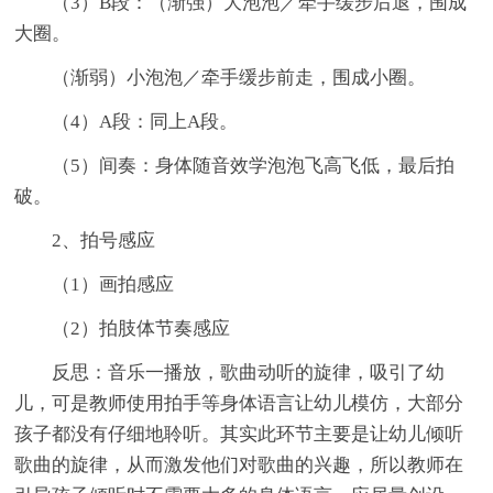
（3）B段：（渐强）大泡泡／牵手缓步后退，围成
大圈。
（渐弱）小泡泡／牵手缓步前走，围成小圈。
（4）A段：同上A段。
（5）间奏：身体随音效学泡泡飞高飞低，最后拍
破。
2、拍号感应
（1）画拍感应
（2）拍肢体节奏感应
反思：音乐一播放，歌曲动听的旋律，吸引了幼
儿，可是教师使用拍手等身体语言让幼儿模仿，大部分
孩子都没有仔细地聆听。其实此环节主要是让幼儿倾听
歌曲的旋律，从而激发他们对歌曲的兴趣，所以教师在