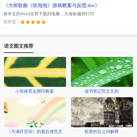
《大班歌曲《吹泡泡》游戏教案与反思.doc》
将本文的Word文档下载到电脑，方便收藏和打印
推荐度：
语文图文推荐
小班体育走脚印教案
读书笔记范文五则
《月满轩尼诗》的观后感范文
前景的近义词解释