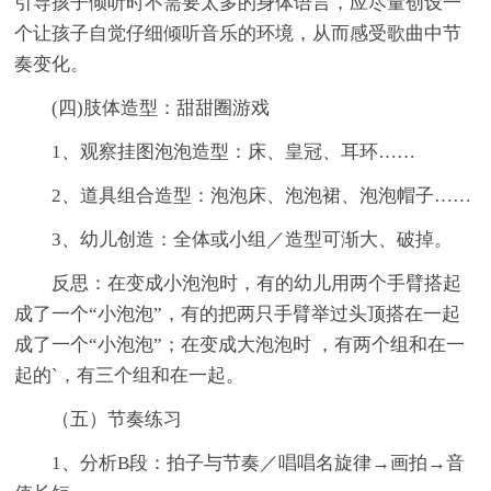
引导孩子倾听时不需要太多的身体语言，应尽量创设一
个让孩子自觉仔细倾听音乐的环境，从而感受歌曲中节
奏变化。
(四)肢体造型：甜甜圈游戏
1、观察挂图泡泡造型：床、皇冠、耳环……
2、道具组合造型：泡泡床、泡泡裙、泡泡帽子……
3、幼儿创造：全体或小组／造型可渐大、破掉。
反思：在变成小泡泡时，有的幼儿用两个手臂搭起
成了一个“小泡泡”，有的把两只手臂举过头顶搭在一起
成了一个“小泡泡”；在变成大泡泡时 ，有两个组和在一
起的`，有三个组和在一起。
（五）节奏练习
1、分析B段：拍子与节奏／唱唱名旋律→画拍→音