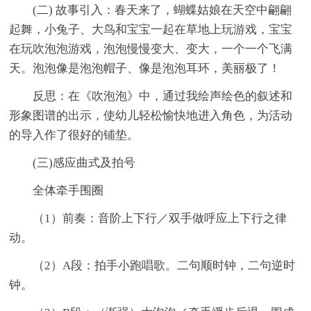
(二) 故事引入：春天来了，蝴蝶姑娘在天空中翩翩
起舞，小兔子、大鸟和宝宝一起在草地上玩游戏，宝宝
在玩吹泡泡游戏，泡泡慢慢变大、变大，一个一个飞满
天。泡泡像是泡泡帽子、像是泡泡耳环，美丽极了！
反思：在《吹泡泡》中，通过我绘声绘色的叙述和
形象图谱的出示，使幼儿轻松愉快地进入角色，为活动
的导入作了很好的铺垫。
(三)感应曲式及拍号
全体牵手围圈
（1）前奏：音阶上下行／双手做呼应上下行之律
动。
（2）A段：拍手小跑唱歌。二句顺时钟，二句逆时
钟。