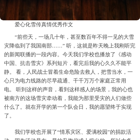
爱心化雪传真情优秀作文
“前些天，一场几十年，甚至数百年不得一见的大雪
灾降临到了我国南部……” 听，这就是昨天晚上我刚听完
的新闻联播的一段内容。今天我们学校也播放了《感动
中国、抗击雪灾》系列短片，看完后我的心久久不能平
静。 看，人民战士冒着生命危险去救人，把雪当水，一
心只为电力线路的尽早疏通、千千万万个家庭正常用
电。 听到这样的声音，看到这样感人的场景，我的心也
被南方的这场雪灾牵动着，我能为那里受灾的人们做些
什么了。就在开学的第一个队会日，我的愿望终于实现
了。
我们学校也开展了“情系灾区、爱满校园”的捐款活