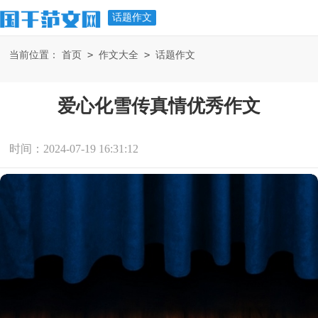
话题作文
>
>
当前位置：
首页
作文大全
话题作文
爱心化雪传真情优秀作文
时间：2024-07-19 16:31:12