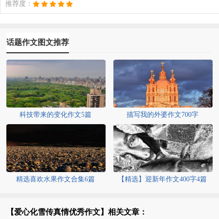
推荐度：
话题作文图文推荐
科技带来的变化作文5篇
描写我的外婆作文700字
精选喜欢水果作文合集6篇
【精选】迎新年作文400字4篇
【爱心化雪传真情优秀作文】相关文章：