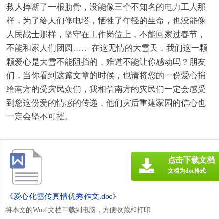
救人摔断了一根肋骨，没能像三个不知名的电力工人那
样，为了给人们修电塔，牺牲了年轻的生命，也没能像
人民战士那样，坚守在工作岗位上，不能回家过春节，
不能和家人们团圆…… 在这无情的大雪天，我们这一颗
颗爱心是大雪不能阻挡的，难道不能让你感动吗？朋友
们，当你看到这篇文章的时候，也请将您的一份爱心捎
给南方的受灾民众们，我相信南方的灾民们一定会感受
到您这份爱的情感的传递，他们灾后重建家园的信心也
一定会坚不可摧。
点击下载文档
文档为doc格式
《爱心化雪传真情优秀作文.doc》
将本文的Word文档下载到电脑，方便收藏和打印